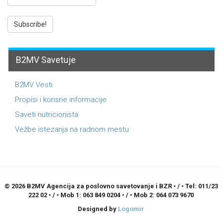
B2MV Savetuje
B2MV Vesti
Propisi i korisne informacije
Saveti nutricionista
Vežbe istezanja na radnom mestu
© 2026 B2MV Agencija za poslovno savetovanje i BZR • / • Tel: 011/23
222 02 • / • Mob 1: 063 849 0204 • / • Mob 2: 064 073 9670
Designed by
Logomir